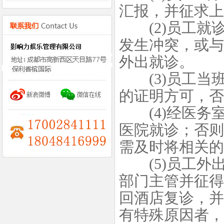
汇报，并征求上
(2)员工就
发生冲突，或与
外出就诊。
(3)员工当
的证明方可，否
(4)经医务
医院就诊；否则
需及时将相关的
(5)员工外
部门主管并征得
回酒店复诊，并
有特殊原因者，