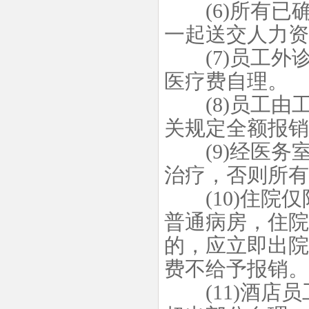
(6)所有已
一起送交人力资
(7)员工外
医疗费自理。
(8)员工由
关规定全额报销
(9)经医务
治疗，否则所有
(10)住院仅
普通病房，住院
的，应立即出院
费不给予报销。
(11)酒店员