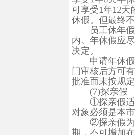
可享受1年12
休假。但最终不
员工休年假期
内。年休假应尽
决定。
申请年休假必
门审核后方可有
批准而未按规定
(7)探亲假
①探亲假适用
对象必须是本市
②探亲假为1
期，不可增加在