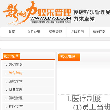
首页
公司介绍
运营管理
品牌案例
精英团队
营运管理
营运管理
营销策划
筹备筹建
酒吧学堂
财务管理
1.医疗制度
酒吧管理
(1)员工当
KTV学堂