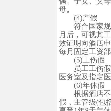
偶、子女、父母
母。
(4)产假
符合国家规定
月后，可视其工
效证明向酒店申
每月固定工资部
(5)工伤假
员工工伤假期
医务室及指定医
(6)年休假
根据酒店不同
假，主管级(包
享受1年8天年