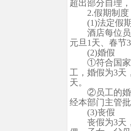
超出部分自理，
2.假期制度
(1)法定假
酒店每位员工
元旦1天、春节
(2)婚假
①符合国家规
工，婚假为3天
天。
②员工的婚假
经本部门主管批
(3)丧假
丧假为3天，