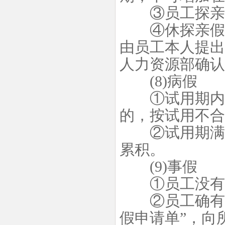
③员工探亲假
④休探亲假的
由员工本人提出
人力资源部确认
(8)病假
①试用期内员
的，按试用不合
②试用期满的
累积。
(9)事假
①员工没有特
②员工确有特
假申请单”，向