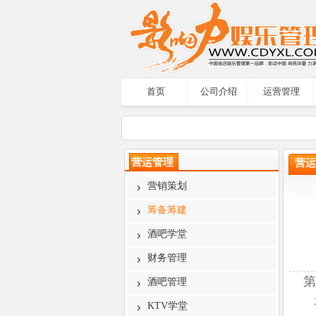
首页
公司介绍
运营管理
营运管理
营运
营销策划
筹备筹建
酒吧学堂
财务管理
第一
酒吧管理
培
KTV学堂