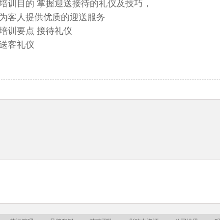
训目的 掌握迎送接待的礼仪及技巧，
客人提供优质的迎送服务
训要点 接待礼仪
客礼仪