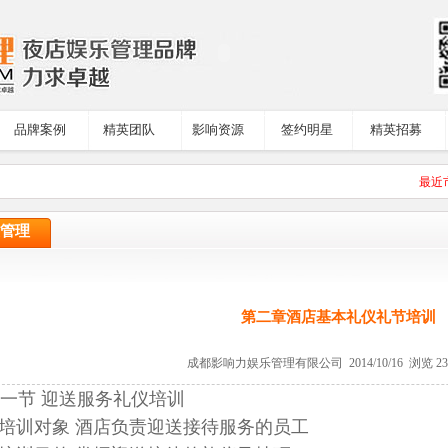
品牌案例
精英团队
影响资源
签约明星
精英招募
最近
管理
第二章酒店基本礼仪礼节培训
成都影响力娱乐管理有限公司 2014/10/16 浏览 2
节 迎送服务礼仪培训
训对象 酒店负责迎送接待服务的员工