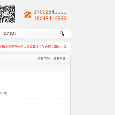
联系我们
市场上有冒充公司人员欺骗业主签合同，影响力每份合同都有合同编号及公章。请业主
营运管理
>
筹备筹建
>
390 次