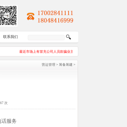
联系我们
最近市场上有冒充公司人员欺骗业主签合同，影响力每份合同都有合同编
营运管理
>
筹备筹建
>
367 次
电话服务