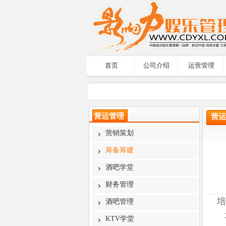
首页
公司介绍
运营管理
营运管理
营运
营销策划
筹备筹建
酒吧学堂
财务管理
培
酒吧管理
培训
KTV学堂