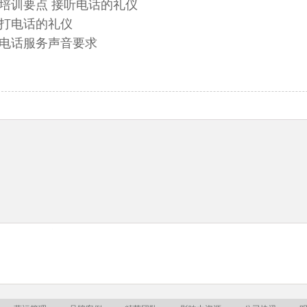
训要点 接听电话的礼仪
电话的礼仪
话服务声音要求