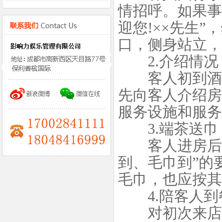
情招呼。如果事
迎您!××先生
口，侧身站立，
2.介绍情况
客人初到酒店
先向客人介绍房
服务设施和服务
3.端茶送巾
客人进房后，
到、毛巾到”的
毛巾，也应按其
4.陪客人到
对初次来店的