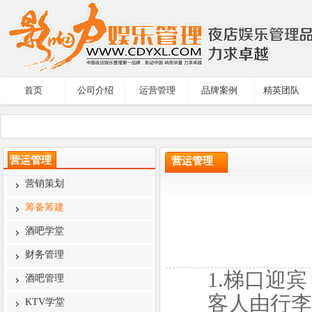
首页
公司介绍
运营管理
品牌案例
精英团队
营运管理
营运管理
营销策划
筹备筹建
酒吧学堂
财务管理
1.梯口迎宾
酒吧管理
客人由行李员
KTV学堂