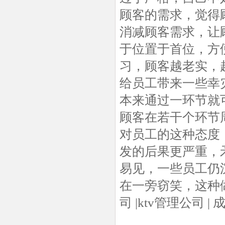
顾客的需求，觉得
消减顾客需求，让
于位置于首位，方
习，顾客越老实，
给员工带来一些幸
本来通过一环节就
顾客在若干个环节
对员工的这种态度
发的后果更严重，
易见，一些员工仍
在一旁窃笑，这种
司
|
ktv管理公司
|