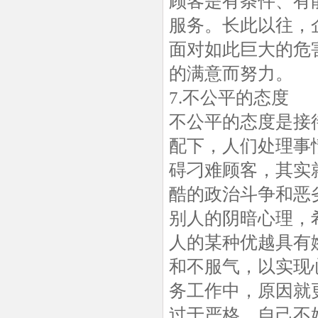
顾客是有条件、有
服务。长此以往，
面对如此巨大的危
的满意而努力。
7.不公平的态度
不公平的态度是接
配下，人们处理事
碍刁难顾客，其实
酷的政治斗争和恶
别人的阴暗心理，
人的某种优越具有
和不服气，以实现
务工作中，原因就
过于严格，自己不